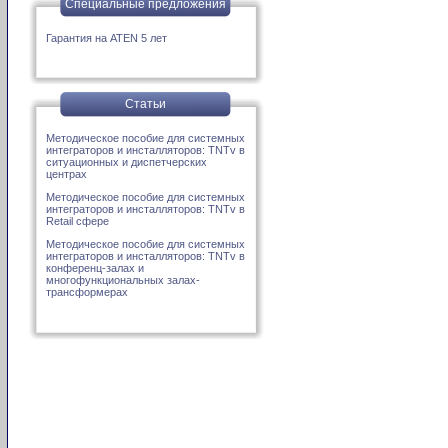
Специальные предложения
Гарантия на ATEN 5 лет
Статьи
Методическое пособие для системных
интеграторов и инсталляторов: TNTv в
ситуационных и диспетчерских
центрах
Методическое пособие для системных
интеграторов и инсталляторов: TNTv в
Retail сфере
Методическое пособие для системных
интеграторов и инсталляторов: TNTv в
конференц-залах и
многофункциональных залах-
трансформерах