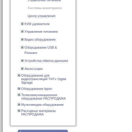
Управление питанием
Системы мониторинга
Центр управления
KVM удлинители
Управление питанием
Видео оборудование
Оборудование USB &
Fireware
Устройства обмена данными
Аксессуары
Оборудование для
видеотрансляций TNTv Digital
Signage
Оборудование Ippon
Телекоммуникационное
оборудование РАСПРОДАЖА
Мультимедиа оборудование
Расходные материалы
РАСПРОДАЖА