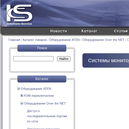
Главная
/
Каталог товаров
/
Оборудование ATEN
/
Оборудование Over the NET
/ 
Поиск
Системы монито
Каталог
Оборудование ATEN
KVM переключатели
Оборудование Over the NET
Доступ к
последовательным портам
по сети