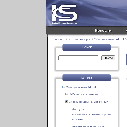
Главная
/
Каталог товаров
/
Оборудование ATEN
/
Поиск
Каталог
Оборудование ATEN
KVM переключатели
Оборудование Over the NET
Доступ к
последовательным портам
по сети