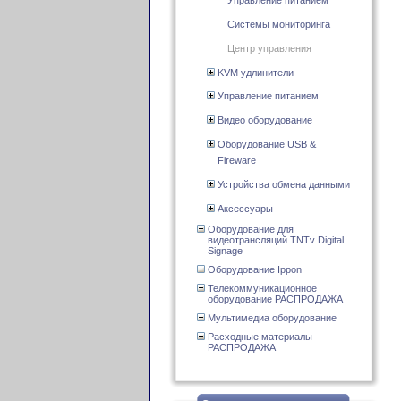
Управление питанием
Системы мониторинга
Центр управления
KVM удлинители
Управление питанием
Видео оборудование
Оборудование USB &
Fireware
Устройства обмена данными
Аксессуары
Оборудование для
видеотрансляций TNTv Digital
Signage
Оборудование Ippon
Телекоммуникационное
оборудование РАСПРОДАЖА
Мультимедиа оборудование
Расходные материалы
РАСПРОДАЖА