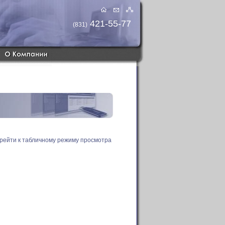
421-55-77
(831)
рейти к табличному режиму просмотра