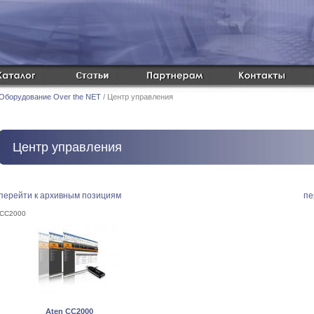
Оборудование Over the NET
/ Центр управления
Центр управления
перейти к архивным позициям
пе
CC2000
Aten CC2000