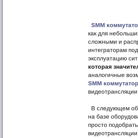
SMM коммутат
как для небольши
сложными и расп
интеграторам под
эксплуатацию сит
которая значите
аналогичные возм
SMM коммутато
видеотрансляции
В следующем обз
на базе оборудов
просто подобрат
видеотрансляции