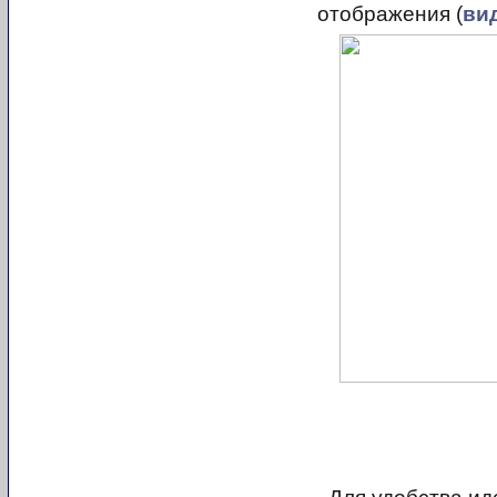
отображения (
ви