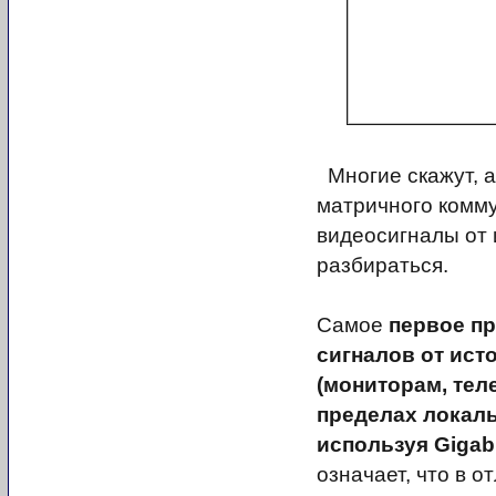
Многие скажут, а
матричного комму
видеосигналы от 
разбираться.
Самое
первое п
сигналов от ист
(мониторам, тел
пределах локаль
используя Gigabi
означает, что в 