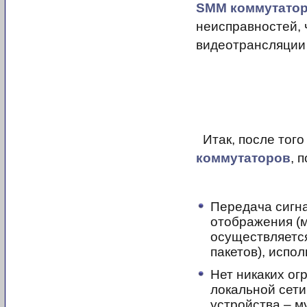
SMM коммутато
неисправностей, 
видеотрансляции
Итак, после того
коммутаторов
, 
Передача сигна
отображения (м
осуществляется
пакетов), испол
Нет никаких ог
локальной сети
устройства – м