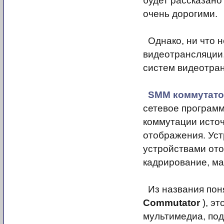
будет рассказано
очень дорогими.
Однако, ни что н
видеотрансляции,
систем видеотра
SMM коммутат
сетевое программ
коммутации источ
отображения. Уст
устройствами от
кадрирование, ма
Из названия пон
Commutator
), э
мультимедиа, под