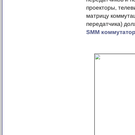
проекторы, теле
матрицу коммутаци
передатчика) дол
SMM коммутато