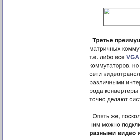
Третье преиму
матричных комму
т.е. либо все
VGA
коммутаторов, но
сети видеотрансл
различными инте
рода конвертеры 
точно делают сис
Опять же, поскол
ним можно подкл
разными видео 