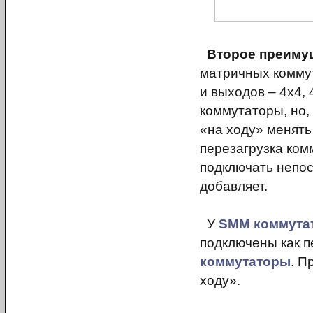
Второе преиму
матричных коммут
и выходов – 4х4, 
коммутаторы, но,
«на ходу» менять
перезагрузка комм
подключать непо
добавляет.
У
SMM коммута
подключены как п
коммутаторы
. П
ходу».