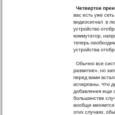
Четвертое пре
вас есть уже сет
видеосигнал в л
устройство отобр
коммутатор, напр
теперь необходим
устройства отобр
Обычно все систе
развитие», но зап
перед вами встал
исчерпаны. Что д
добавления еще о
большинстве случ
вообще меняется 
этих случаях, об