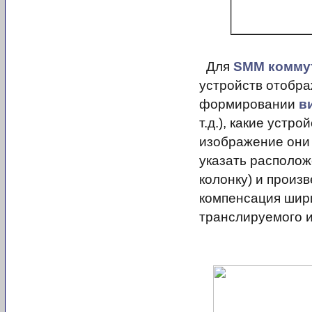
Для
SMM комму
устройств отобра
формировании
в
т.д.), какие устр
изображение они
указать располо
колонку) и произ
компенсация шир
транслируемого и