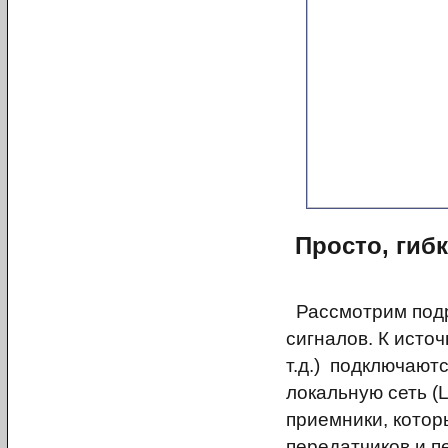
Просто, гиб
Рассмотрим подр
сигналов. К исто
т.д.) подключают
локальную сеть (
приемники, котор
передатчиков и п