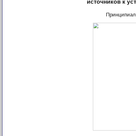
источников к ус
Принципиал