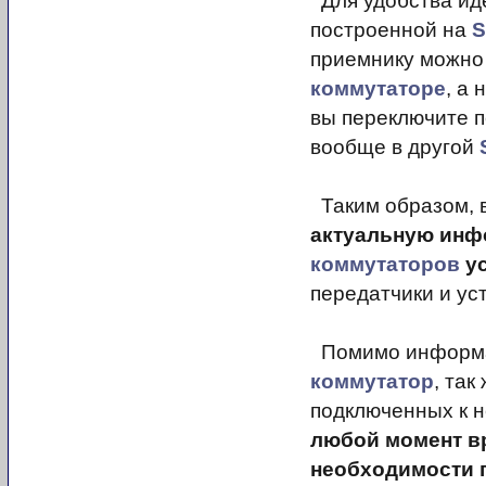
Для удобства иде
построенной на
S
приемнику можно 
коммутаторе
, а
вы переключите п
вообще в другой
Таким образом, 
актуальную инф
коммутаторов
ус
передатчики и ус
Помимо информац
коммутатор
, так
подключенных к 
любой момент вр
необходимости 