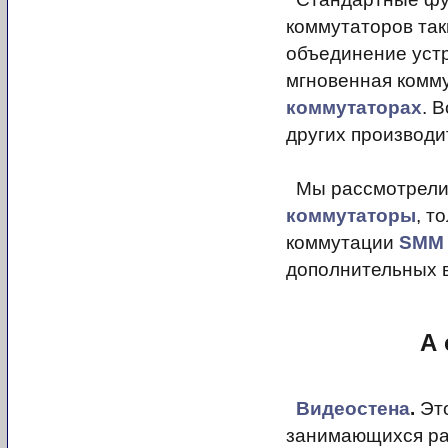
коммутаторов так
объединение устр
мгновенная комму
коммутаторах
. 
других производи
Мы рассмотрели 
коммутаторы
, т
коммутации
SMM 
дополнительных в
А 
Видеостена
.
Это
занимающихся ра