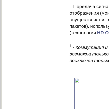
Передача сигнало
отображения (мон
осуществляется в
пакетов), использ
(технология
HD O
1
- Коммутация и 
возможна только 
подключен только