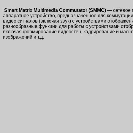
Smart Matrix Multimedia Commutator (SMMC)
— сетевое 
аппаратное устройство, предназначенное для коммутации
видео сигналов (включая звук) с устройствами отображен
разнообразные функции для работы с устройствами отоб
включая формирование видеостен, кадрирование и масш
изображений и т.д.