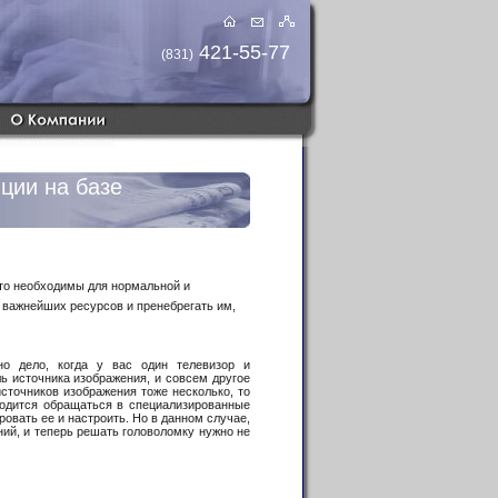
421-55-77
(831)
ции на базе
сто необходимы для нормальной и
 важнейших ресурсов и пренебрегать им,
о дело, когда у вас один телевизор и
ь источника изображения, и совсем другое
источников изображения тоже несколько, то
одится обращаться в специализированные
овать ее и настроить. Но в данном случае,
ий, и теперь решать головоломку нужно не