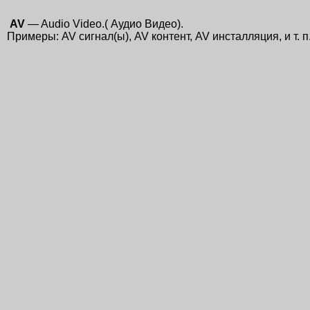
AV
— Audio Video.( Аудио Видео).
Примеры: AV сигнал(ы), AV контент, AV инсталляция, и т. п