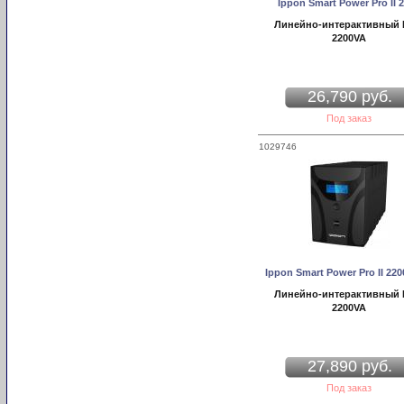
Ippon Smart Power Pro II 
Линейно-интерактивный
2200VA
26,790 руб.
Под заказ
1029746
Ippon Smart Power Pro II 220
Линейно-интерактивный
2200VA
27,890 руб.
Под заказ