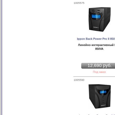
1005575
Ippon Back Power Pro II 850
Линейно-интерактивный
850VA
12,690 руб.
Под заказ
1005590