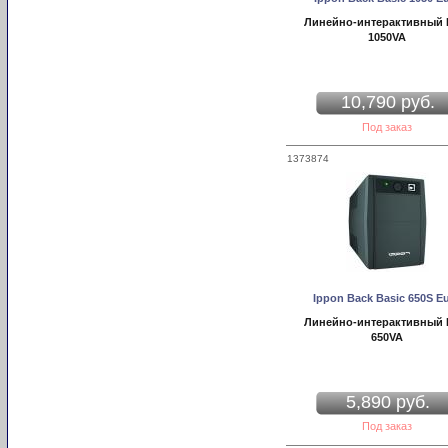
Линейно-интерактивный
1050VA
10,790 руб.
Под заказ
1373874
Ippon Back Basic 650S E
Линейно-интерактивный
650VA
5,890 руб.
Под заказ