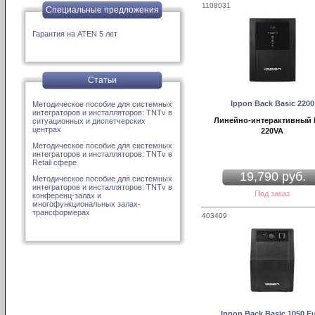
1108031
Специальные предложения
Гарантия на ATEN 5 лет
Статьи
Ippon Back Basic 2200
Методическое пособие для системных
интеграторов и инсталляторов: TNTv в
Линейно-интерактивный
ситуационных и диспетчерских
центрах
220VA
Методическое пособие для системных
интеграторов и инсталляторов: TNTv в
Retail сфере
19,790 руб.
Методическое пособие для системных
интеграторов и инсталляторов: TNTv в
Под заказ
конференц-залах и
многофункциональных залах-
трансформерах
403409
Ippon Back Basic 1050 E