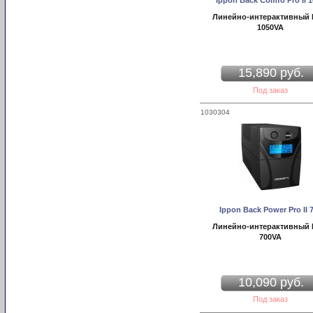
Ippon Back Comfo Pro II 
Линейно-интерактивный
1050VA
15,890 руб.
Под заказ
1030304
Ippon Back Power Pro II 
Линейно-интерактивный
700VA
10,090 руб.
Под заказ