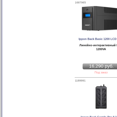
1687965
Ippon Back Basic 1200 LCD
Линейно-интерактивный
1200VA
16,290 руб.
Под заказ
1189991