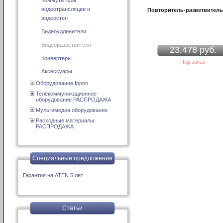
Коммутаторы
видеотрансляции и
Повторитель-разветвитель
видеостен
Видеоудлинители
Видеоразветвители
23,478 руб.
Конвертеры
Под заказ
Аксессуары
Оборудование Ippon
Телекоммуникационное
оборудование РАСПРОДАЖА
Мультимедиа оборудование
Расходные материалы
РАСПРОДАЖА
Специальные предложения
Гарантия на ATEN 5 лет
Статьи