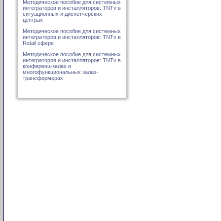
Методическое пособие для системных
интеграторов и инсталляторов: TNTv в
ситуационных и диспетчерских
центрах
Методическое пособие для системных
интеграторов и инсталляторов: TNTv в
Retail сфере
Методическое пособие для системных
интеграторов и инсталляторов: TNTv в
конференц-залах и
многофункциональных залах-
трансформерах