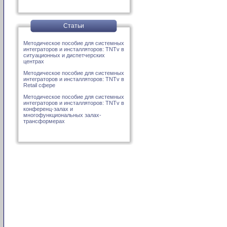
Статьи
Методическое пособие для системных
интеграторов и инсталляторов: TNTv в
ситуационных и диспетчерских
центрах
Методическое пособие для системных
интеграторов и инсталляторов: TNTv в
Retail сфере
Методическое пособие для системных
интеграторов и инсталляторов: TNTv в
конференц-залах и
многофункциональных залах-
трансформерах