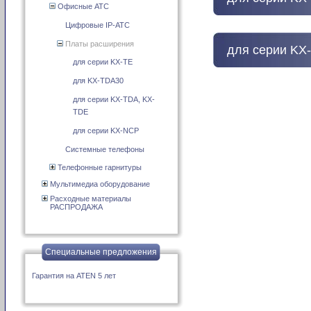
Офисные АТС
Цифровые IP-АТС
Платы расширения
для серии KX
для серии KX-TE
для KX-TDA30
для серии KX-TDA, KX-
TDE
для серии KX-NCP
Системные телефоны
Телефонные гарнитуры
Мультимедиа оборудование
Расходные материалы
РАСПРОДАЖА
Специальные предложения
Гарантия на ATEN 5 лет