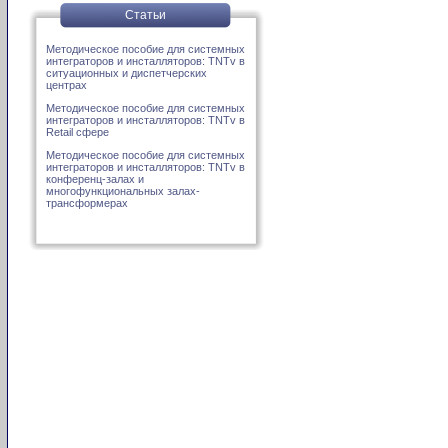
Статьи
Методическое пособие для системных
интеграторов и инсталляторов: TNTv в
ситуационных и диспетчерских
центрах
Методическое пособие для системных
интеграторов и инсталляторов: TNTv в
Retail сфере
Методическое пособие для системных
интеграторов и инсталляторов: TNTv в
конференц-залах и
многофункциональных залах-
трансформерах