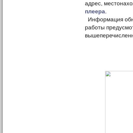
адрес, местонах
плеера
.
Информация обно
работы предусмо
вышеперечисленн