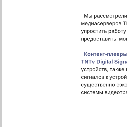
Мы рассмотрели
медиасерверов TN
упростить работ
предоставить мо
Контент-плеер
TNTv
Digital Sig
устройств, также
сигналов к устро
существенно сэко
системы видеотр