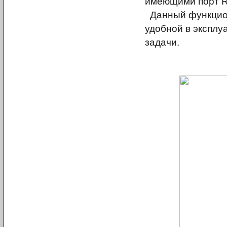
имеющими порт R
Данный функцион
удобной в эксплу
задачи.