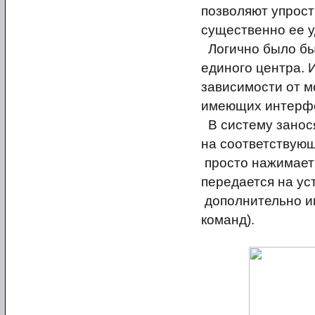
позволяют упрост
существенно ее 
Логично было бы
единого центра. 
зависимости от м
имеющих интерфе
В систему занос
на соответствую
просто нажимает 
передается на ус
дополнительно и
команд).