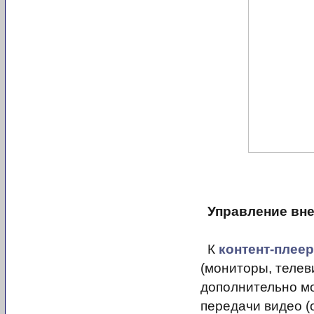
Управление вн
К
контент-плее
(мониторы, телеви
дополнительно мо
передачи видео (