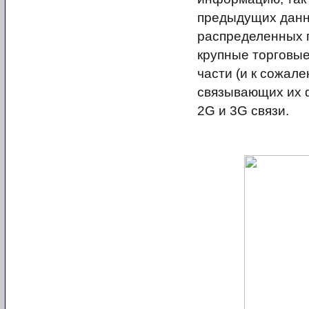
предыдущих данны
распределенных 
крупные торговые
части (и к сожале
связывающих их ф
2G и 3G связи.