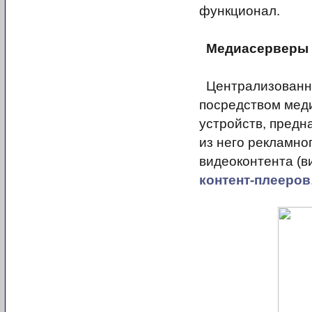
функционал.
Медиасерверы
Централизованн
посредством мед
устройств, предн
из него рекламно
видеоконтента (в
контент-плееров