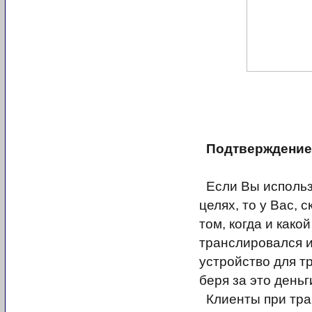
Подтверждение
Если Вы исполь
целях, то у Вас, 
том, когда и како
транслировался и
устройство для т
беря за это деньг
Клиенты при тра