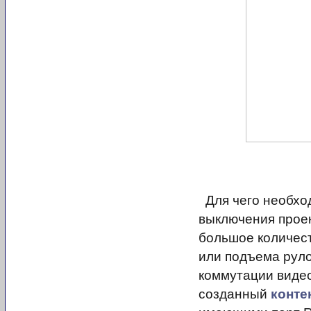
Для чего необхо
выключения проек
большое количест
или подъема руло
коммутации видео
созданный
конте