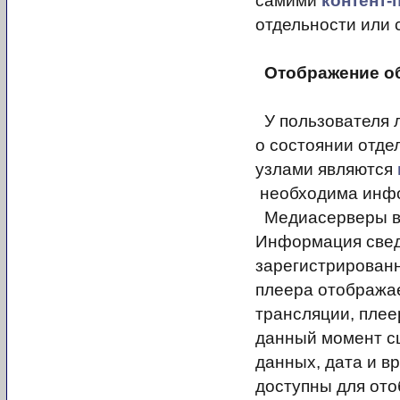
самими
контент-
отдельности или 
Отображение о
У пользователя 
о состоянии отде
узлами являются
необходима инфо
Медиасерверы в 
Информация сведе
зарегистрирован
плеера отображает
трансляции, плее
данный момент с
данных, дата и 
доступны для от