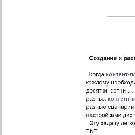
Создание и рас
Когда
контент-п
каждому необходи
десятки, сотни …,
разных
контент-
разные сценарии 
настройками диспл
Эту задачу легк
TNT.