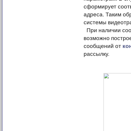
сформирует соот
адреса. Таким об
системы видеотр
При наличии соо
возможно постро
сообщений от
ко
рассылку.