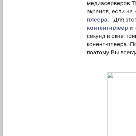
медиасерверов TN
экранов, если на
плеера
. Для это
контент-плеер
и 
секунд в окне по
конент-плеера. П
поэтому Вы всегд