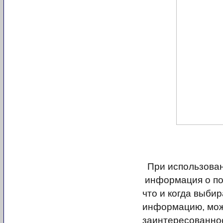
При использован
информация о пок
что и когда выби
информацию, мож
заинтересованнос