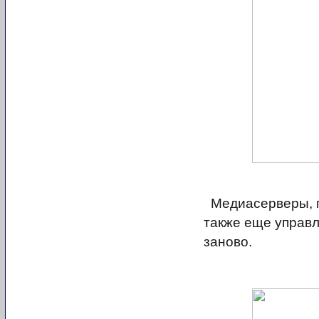
Медиасерверы, п
также еще управл
заново.