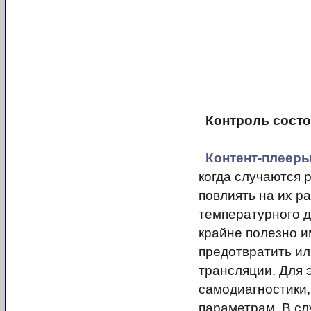
Контроль сост
Контент-плеер
когда случаются 
повлиять на их р
температурного ди
крайне полезно 
предотвратить и
трансляции. Для 
самодиагностики,
параметрам. В сл