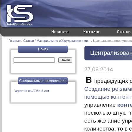
Главная
/
Статьи
/
Материалы по оборудованию и си...
/ Централизованное управл
Поиск
Централизован
27.06.2014
В
предыдущих о
Специальные предложения
Создание реклам
Гарантия на ATEN 5 лет
помощью контент
управление
конт
несколько штук, т
есть желание упр
количества, то в