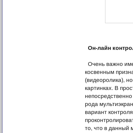
Он-лайн контро
Очень важно имет
косвенным призна
(видеоролика), н
картинках. В про
непосредственно
рода мультиэкран
вариант контроля
проконтролироват
то, что в данный