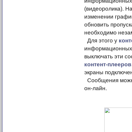
информационных
(видеоролика). Н
изменении графи
обновить пропуск
необходимо неза
Для этого у
конт
информационных 
выключать эти с
контент-плееров
экраны подключе
Сообщения можно
он-лайн.