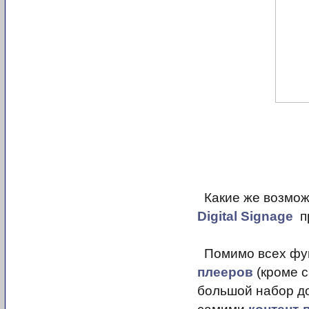
Какие же возмож
Digital Signage
пр
Помимо всех фун
плееров
(кроме с
большой набор д