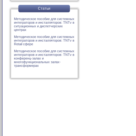
Статьи
Методическое пособие для системных
интеграторов и инсталляторов: TNTv в
ситуационных и диспетчерских
центрах
Методическое пособие для системных
интеграторов и инсталляторов: TNTv в
Retail сфере
Методическое пособие для системных
интеграторов и инсталляторов: TNTv в
конференц-залах и
многофункциональных залах-
трансформерах