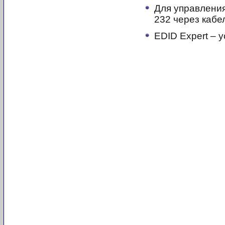
Для управления
232 через кабе
EDID Expert – 