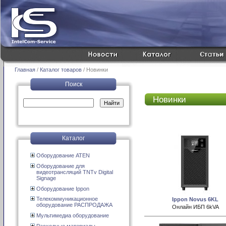
Главная
/
Каталог товаров
/ Новинки
Поиск
Новинки
Каталог
Оборудование ATEN
Оборудование для
видеотрансляций TNTv Digital
Signage
Оборудование Ippon
Телекоммуникационное
Ippon Novus 6KL
оборудование РАСПРОДАЖА
Онлайн ИБП 6kVA
Мультимедиа оборудование
Расходные материалы