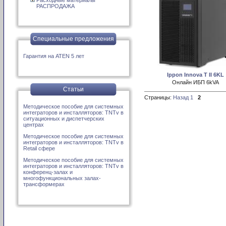
РАСПРОДАЖА
Специальные предложения
Гарантия на ATEN 5 лет
Ippon Innova T II 6KL
Онлайн ИБП 6kVA
Статьи
Страницы:
Назад
1
2
Методическое пособие для системных
интеграторов и инсталляторов: TNTv в
ситуационных и диспетчерских
центрах
Методическое пособие для системных
интеграторов и инсталляторов: TNTv в
Retail сфере
Методическое пособие для системных
интеграторов и инсталляторов: TNTv в
конференц-залах и
многофункциональных залах-
трансформерах