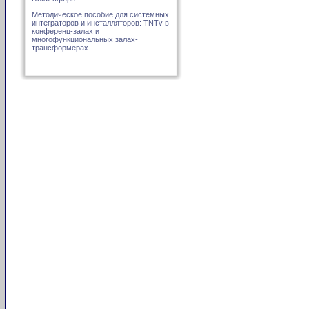
Методическое пособие для системных
интеграторов и инсталляторов: TNTv в
конференц-залах и
многофункциональных залах-
трансформерах