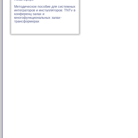
Методическое пособие для системных
интеграторов и инсталляторов: TNTv в
конференц-залах и
многофункциональных залах-
трансформерах