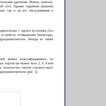
чительном удалении. Можно, конечно,
ой сети. Однако подобное решение
ния, так и на его обслуживание в
видеосигнал с одного источника (это
 устройств отображения (мониторы,
деоразветвители. Иногда их также
елей можно классифицировать по
 портов (их может быть 2, 4, 8 или
, количество портов соответствует
деоразветвителю (рис. 1).