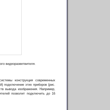
ого видеоразветвителя.
истемы конструкция современных
й) подключение этих приборов (рис.
ств вывода изображения. Например,
ителей позволит подключить до 16